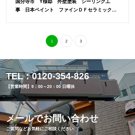
国分寺市 Y様邸 外壁塗装 シーリング工
事 日本ペイント ファインＤＦセラミック
オートンイクシード
1
2
3
TEL：0120-354-826
【営業時間】9：00～20：00 日曜休
メールでお問い合わせ
ご質問などお気軽にご相談ください